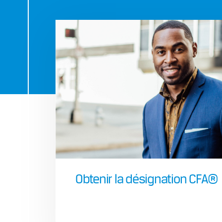
Obtenir la désignation CFA®