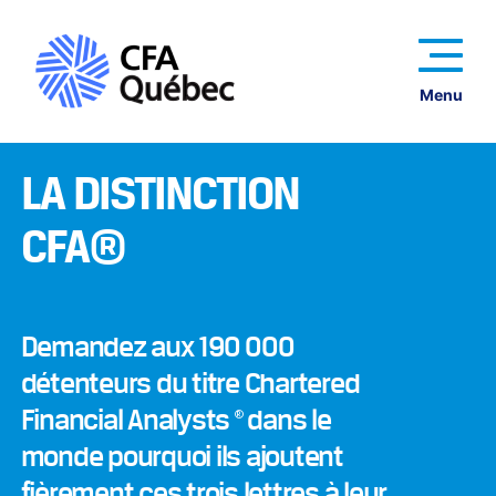
Menu
LA DISTINCTION
CFA®
Demandez aux 190 000
détenteurs du titre Chartered
Financial Analysts
dans le
®
monde pourquoi ils ajoutent
fièrement ces trois lettres à leur