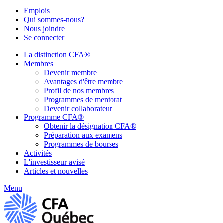
Emplois
Qui sommes-nous?
Nous joindre
Se connecter
La distinction CFA®
Membres
Devenir membre
Avantages d'être membre
Profil de nos membres
Programmes de mentorat
Devenir collaborateur
Programme CFA®
Obtenir la désignation CFA®
Préparation aux examens
Programmes de bourses
Activités
L'investisseur avisé
Articles et nouvelles
Menu