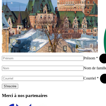
Prénom *
Nom de famill
Courriel *
S'inscrire
Merci à nos partenaires