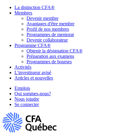
La distinction CFA®
Membres
Devenir membre
Avantages d'être membre
Profil de nos membres
Programmes de mentorat
Devenir collaborateur
Programme CFA®
Obtenir la désignation CFA®
Préparation aux examens
Programmes de bourses
Activités
L'investisseur avisé
Articles et nouvelles
Emplois
Qui sommes-nous?
Nous joindre
Se connecter