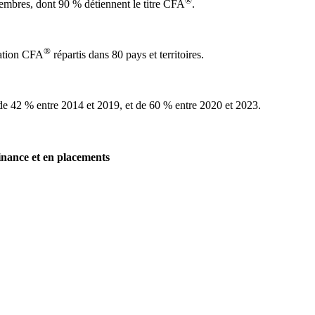
®
bres, dont 90 % détiennent le titre CFA
.
®
nation CFA
répartis dans 80 pays et territoires.
e 42 % entre 2014 et 2019, et de 60 % entre 2020 et 2023.
inance et en placements