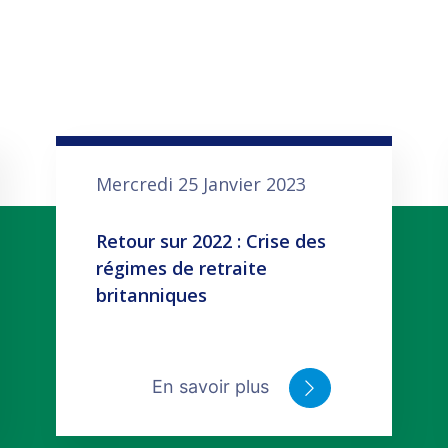
Mercredi 25 Janvier 2023
Retour sur 2022 : Crise des
régimes de retraite
britanniques
En savoir plus