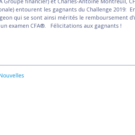
A Groupe financier) et Charles-Antoine Montreuil, CF
nale) entourent les gagnants du Challenge 2019: En
eon qui se sont ainsi mérités le remboursement d
à un examen CFA®. Félicitations aux gagnants !
Nouvelles