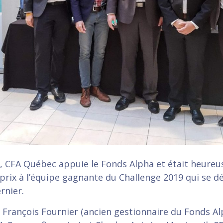
, CFA Québec appuie le Fonds Alpha et était heureu
prix à l’équipe gagnante du Challenge 2019 qui se dé
rnier.
, François Fournier (ancien gestionnaire du Fonds Al