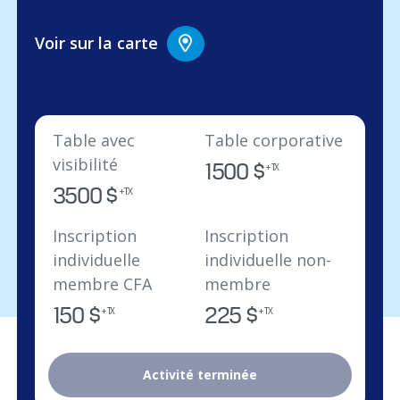
Voir sur la carte
Table avec
Table corporative
visibilité
1500 $
+ TX
3500 $
+ TX
Inscription
Inscription
individuelle
individuelle non-
membre CFA
membre
150 $
225 $
+ TX
+ TX
Activité terminée