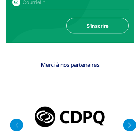
Courriel *
S'inscrire
Merci à nos partenaires