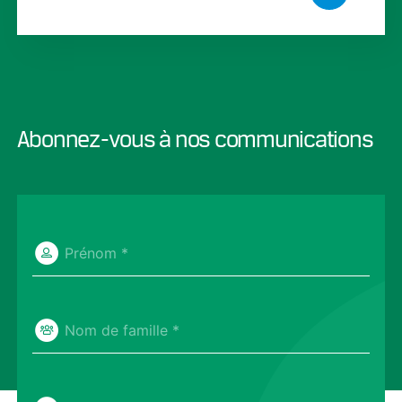
Abonnez-vous à nos communications
Prénom *
Nom de famille *