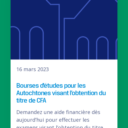
16 mars 2023
Bourses d’études pour les
Autochtones visant l’obtention du
titre de CFA
Demandez une aide financière dès
aujourd’hui pour effectuer les
examens visant l’obtention du titre