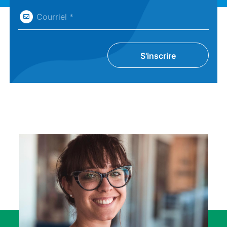
Courriel *
S'inscrire