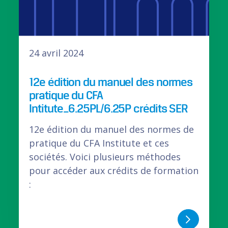
24 avril 2024
12e édition du manuel des normes
pratique du CFA
Intitute_6.25PL/6.25P crédits SER
12e édition du manuel des normes de
pratique du CFA Institute et ces
sociétés. Voici plusieurs méthodes
pour accéder aux crédits de formation
: