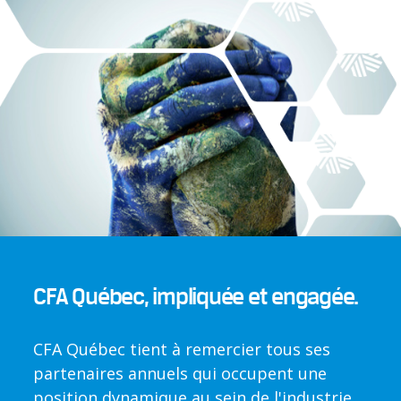
CFA Québec, impliquée et engagée.
CFA Québec tient à remercier tous ses
partenaires annuels qui occupent une
position dynamique au sein de l'industrie