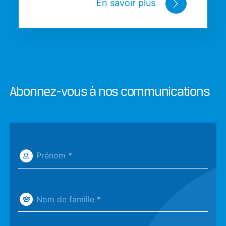
En savoir plus
Abonnez-vous à nos communications
Prénom *
Nom de famille *