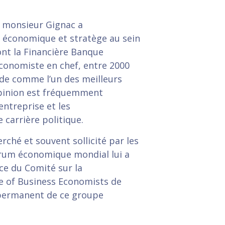
r, monsieur Gignac a
r économique et stratège au sein
ont la Financière Banque
’économiste en chef, entre 2000
ode comme l’un des meilleurs
pinion est fréquemment
’entreprise et les
 carrière politique.
ché et souvent sollicité par les
orum économique mondial lui a
ce du Comité sur la
ce of Business Economists de
 permanent de ce groupe