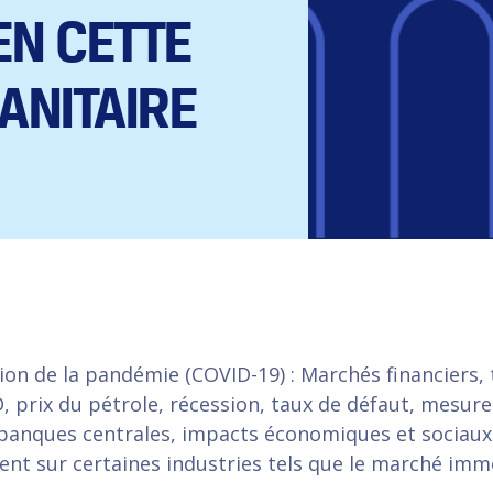
EN CETTE
ANITAIRE
tion de la pandémie (COVID-19) : Marchés financiers, 
 prix du pétrole, récession, taux de défaut, mesure
banques centrales, impacts économiques et sociau
nt sur certaines industries tels que le marché immo