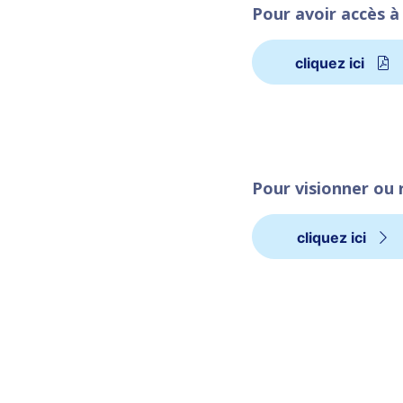
Pour avoir accès à
cliquez ici
Pour visionner ou 
cliquez ici