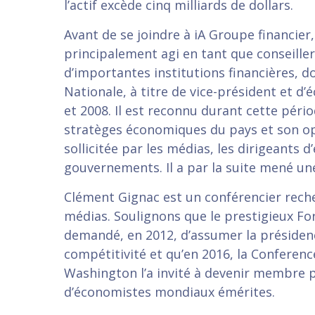
l’actif excède cinq milliards de dollars.
Avant de se joindre à iA Groupe financie
principalement agi en tant que conseille
d’importantes institutions financières, d
Nationale, à titre de vice-président et d
et 2008. Il est reconnu durant cette péri
stratèges économiques du pays et son o
sollicitée par les médias, les dirigeants d
gouvernements. Il a par la suite mené une
Clément Gignac est un conférencier recher
médias. Soulignons que le prestigieux F
demandé, en 2012, d’assumer la présiden
compétitivité et qu’en 2016, la Conferen
Washington l’a invité à devenir membre
d’économistes mondiaux émérites.