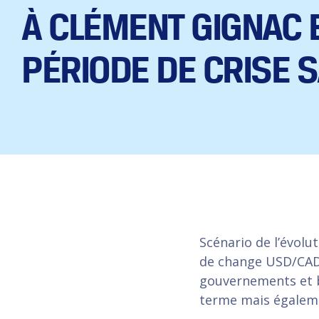
À CLÉMENT GIGNAC 
PÉRIODE DE CRISE S
Scénario de l’évolu
de change USD/CAD,
gouvernements et 
terme mais égaleme