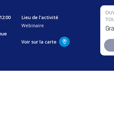
OUV
12:00
Lieu de l'activité
TO
Webinaire
Gra
nue
Voir sur la carte