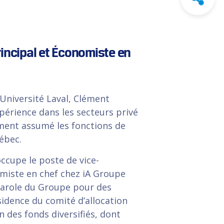
rincipal et Économiste en
’Université Laval, Clément
périence dans les secteurs privé
mment assumé les fonctions de
ébec.
cupe le poste de vice-
omiste en chef chez iA Groupe
e-parole du Groupe pour des
idence du comité d’allocation
n des fonds diversifiés, dont