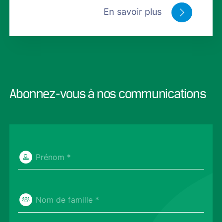
En savoir plus
Abonnez-vous à nos communications
Prénom *
Nom de famille *