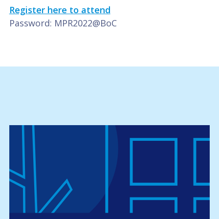
Register here to attend
Password: MPR2022@BoC