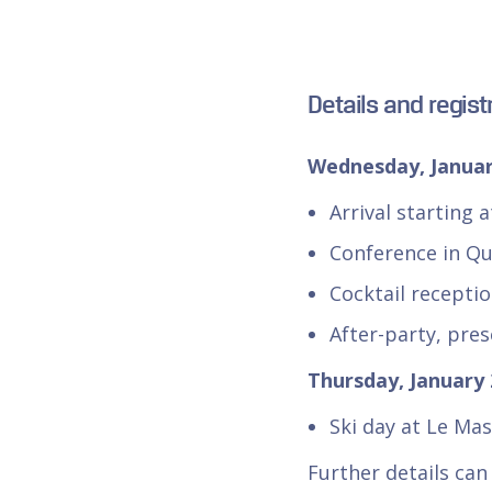
Details and regist
Wednesday, Januar
Arrival starting a
Conference in Qu
Cocktail recepti
After-party, pre
Thursday, January 
Ski day at Le Mas
Further details can