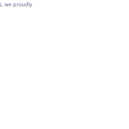
s, we proudly