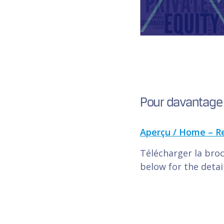
Pour davantage d
Aperçu / Home – Re
Télécharger la bro
below for the deta