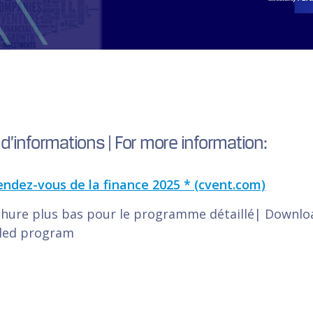
’informations | For more information:
ndez-vous de la finance 2025 * (cvent.com)
chure plus bas pour le programme détaillé| Downlo
iled program