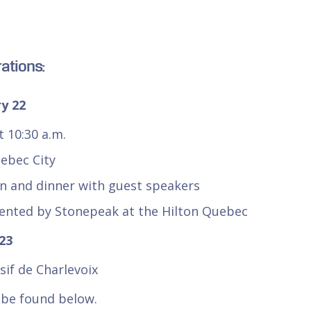
rations:
y 22
t 10:30 a.m.
ebec City
on and dinner with guest speakers
sented by Stonepeak at the Hilton Quebec
23
sif de Charlevoix
 be found below.