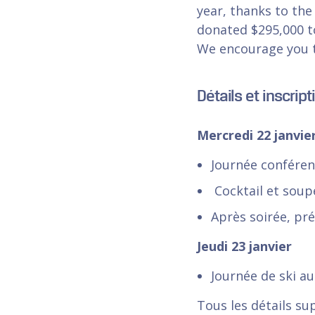
year, thanks to the
donated $295,000 t
We encourage you t
Détails et inscript
Mercredi 22 janvie
Journée conféren
Cocktail et soupe
Après soirée, pr
Jeudi 23 janvier
Journée de ski au
Tous les détails su