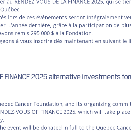
iter au RENDEZ-VOUS DE LA FINANCE 2025, qui se tien
à Québec.
rés lors de ces événements seront intégralement ver
r. L’année dernière, grâce à la participation de plus
avons remis 295 000 $ à la Fondation.
ons à vous inscrire dès maintenant en suivant le li
FINANCE 2025 alternative investments foru
ebec Cancer Foundation, and its organizing commit
RENDEZ-VOUS OF FINANCE 2025, which will take place
y.
he event will be donated in full to the Quebec Canc