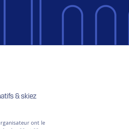
tifs & skiez
rganisateur ont le