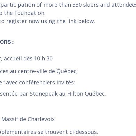
 participation of more than 330 skiers and attendee
o the Foundation.
o register now using the link below.
ions :
r
, accueil dès 10 h 30
ces au centre-ville de Québec;
r avec conférenciers invités;
ésentée par Stonepeak au Hilton Québec.
 Massif de Charlevoix
pplémentaires se trouvent ci-dessous.