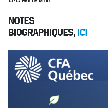
13:45 Mot de la fin
NOTES
BIOGRAPHIQUES,
ICI