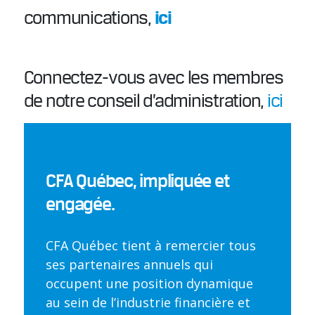
ici
communications,
Connectez-vous avec les membres
de notre conseil d’administration,
ici
CFA Québec, impliquée et
engagée.
CFA Québec tient à remercier tous
ses partenaires annuels qui
occupent une position dynamique
au sein de l’industrie financière et